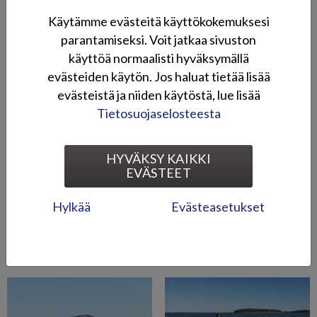
Käytämme evästeitä käyttökokemuksesi
parantamiseksi. Voit jatkaa sivuston
käyttöä normaalisti hyväksymällä
evästeiden käytön. Jos haluat tietää lisää
evästeistä ja niiden käytöstä, lue lisää
Tietosuojaselosteesta
HYVÄKSY KAIKKI
EVÄSTEET
Hylkää
Evästeasetukset
Kuvagalleria