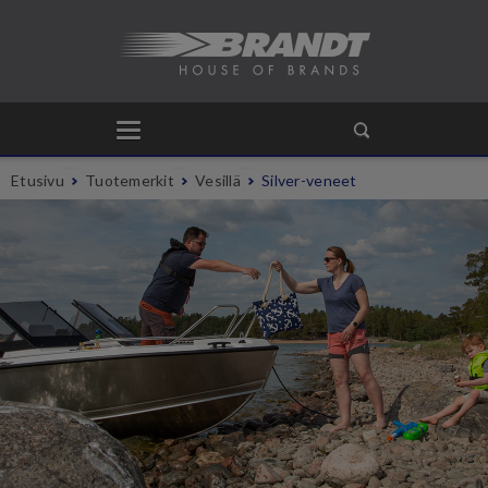
Etusivu
Tuotemerkit
Vesillä
Silver-veneet