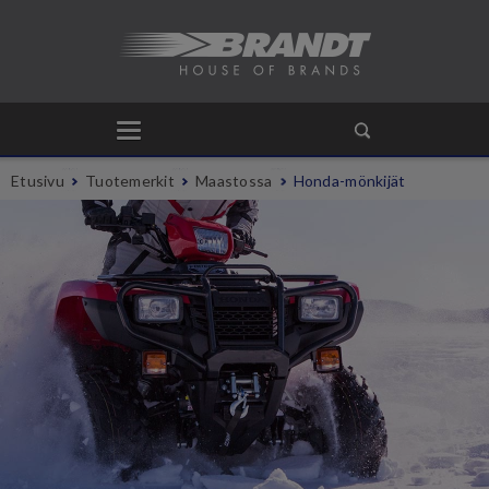
Etusivu
Tuotemerkit
Maastossa
Honda-mönkijät