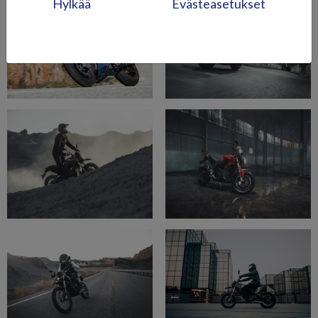
Hylkää
Evästeasetukset