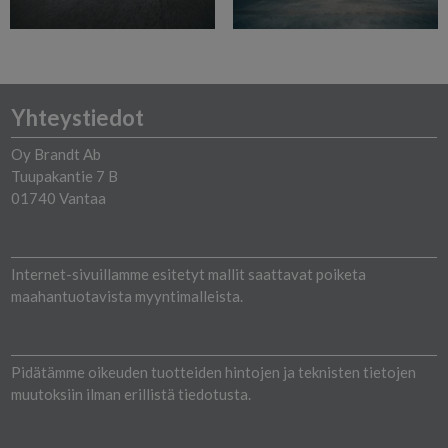
Yhteystiedot
Oy Brandt Ab
Tuupakantie 7 B
01740 Vantaa
Internet-sivuillamme esitetyt mallit saattavat poiketa
maahantuotavista myyntimalleista.
Pidätämme oikeuden tuotteiden hintojen ja teknisten tietojen
muutoksiin ilman erillistä tiedotusta.