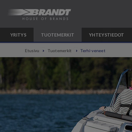
YRITYS
TUOTEMERKIT
YHTEYSTIEDOT
Etusivu
Tuotemerkit
Terhi-veneet