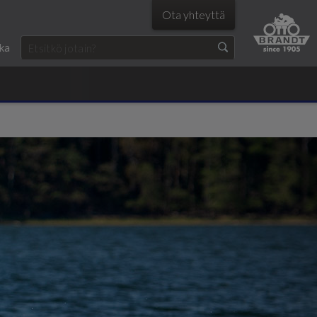
Ota yhteyttä
ka