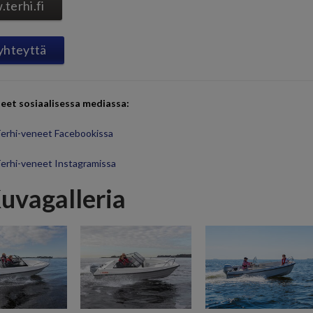
terhi.fi
yhteyttä
eet sosiaalisessa mediassa:
erhi-veneet Facebookissa
erhi-veneet Instagramissa
uvagalleria