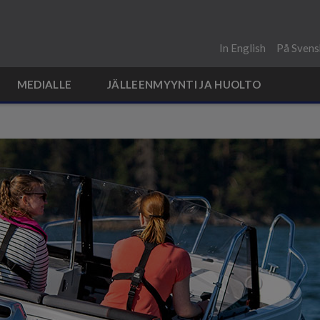
In English
På Svens
MEDIALLE
JÄLLEENMYYNTI JA HUOLTO