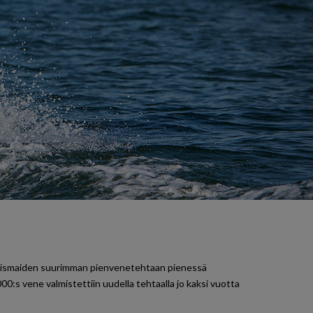
joismaiden suurimman pienvenetehtaan pienessä
0:s vene valmistettiin uudella tehtaalla jo kaksi vuotta