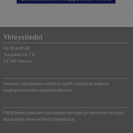
Yhteystiedot
Oy Brandt Ab
Tuupakantie 7 B
01740 Vantaa
Internet-sivuillamme esitetyt mallit saattavat poiketa
maahantuotavista myyntimalleista.
Pidätämme oikeuden tuotteiden hintojen ja teknisten tietojen
muutoksiin ilman erillistä tiedotusta.