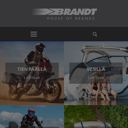
TIEN PÄÄLLÄ
VESILLÄ
Lue lisää
Lue lisää