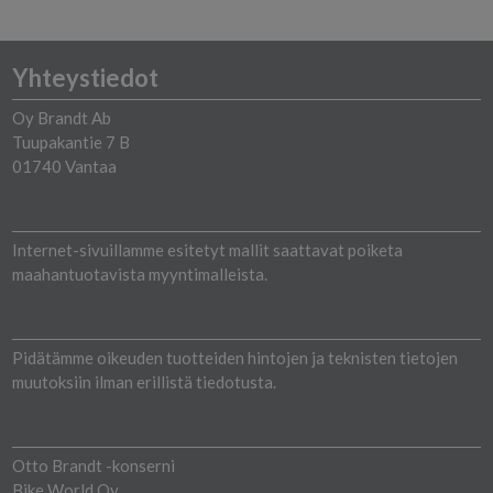
Yhteystiedot
Oy Brandt Ab
Tuupakantie 7 B
01740 Vantaa
Internet-sivuillamme esitetyt mallit saattavat poiketa
maahantuotavista myyntimalleista.
Pidätämme oikeuden tuotteiden hintojen ja teknisten tietojen
muutoksiin ilman erillistä tiedotusta.
Otto Brandt -konserni
Bike World Oy