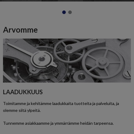
Arvomme
LAADUKKUUS
Toimitamme ja kehitämme laadukkaita tuotteita ja palveluita, ja
olemme siitä ylpeitä.
Tunnemme asiakkaamme ja ymmärrämme heidän tarpeensa.