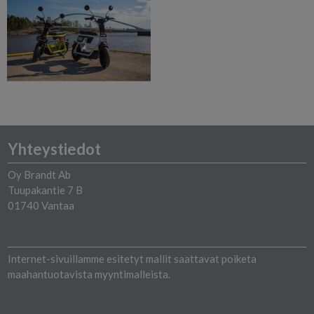
Yhteystiedot
Oy Brandt Ab
Tuupakantie 7 B
01740 Vantaa
Internet-sivuillamme esitetyt mallit saattavat poiketa
maahantuotavista myyntimalleista.