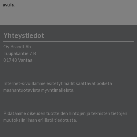
avulla.
Yhteystiedot
Oy Brandt Ab
Tuupakantie 7 B
01740 Vantaa
Internet-sivuillamme esitetyt mallit saattavat poiketa
maahantuotavista myyntimalleista.
Pidätämme oikeuden tuotteiden hintojen ja teknisten tietojen
muutoksiin ilman erillistä tiedotusta.