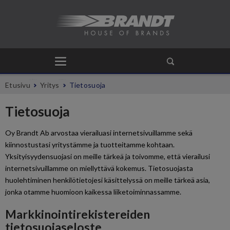
Etusivu
Yritys
Tietosuoja
Tietosuoja
Oy Brandt Ab arvostaa vierailuasi internetsivuillamme sekä
kiinnostustasi yritystämme ja tuotteitamme kohtaan.
Yksityisyydensuojasi on meille tärkeä ja toivomme, että vierailusi
internetsivuillamme on miellyttävä kokemus. Tietosuojasta
huolehtiminen henkilötietojesi käsittelyssä on meille tärkeä asia,
jonka otamme huomioon kaikessa liiketoiminnassamme.
Markkinointirekistereiden
tietosuojaseloste