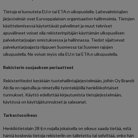
Tietoja ei luovuteta EU:n tai ETA:n ulkopuolelle. Laitevalmistajien
järjestelmät ovat Eurooppalaisen organisaation hallinnoimia. Tietojen
käsittelemisessä käytettävät palvelimet ja muut tekniset
apuvälineet voivat olla rekisterinpitäjän käyttämän ulkopuolisen
palveluntarjoajan omistuksessa ja hallinnassa. Tiedot sijaitsevat
palveluntarjoajasta riippuen Suomessa tai Suomen rajojen
ulkopuolella. Ne voivat myös olla EU:n tai ETA:n ulkopuolella.
Rekisterin suojauksen periaatteet
Rekisteritiedot kerätään tuotehallintajärjestelmään, joihin Oy Brandt
Ab:lla on rajatuilla ja nimetyillä työntekijöillä henkilökohtaiset
tunnukset. Käyttö edellyttää kirjautumista tietojärjestelmään,
käytössä on käyttäjätunnukset ja salasanat.
Tarkastusoikeus
Henkilötietolain 28 §:n nojalla jokaisella on oikeus saada tietää, mitä
häntä koskevia tietoja rekisteriin on talletettu tai selvittää, onko hän