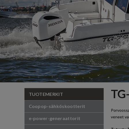
TG-
TUOTEMERKIT
Coopop-sähköskootterit
Porvoossa
veneet va
e-power-generaattorit