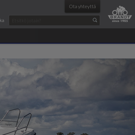
Ota yhteyttä
ka