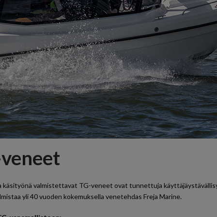
veneet
 käsityönä valmistettavat TG-veneet ovat tunnettuja käyttäjäystäväll
lmistaa yli 40 vuoden kokemuksella venetehdas Freja Marine.