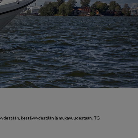
isyydestään, kestävyydestään ja mukavuudestaan. TG-