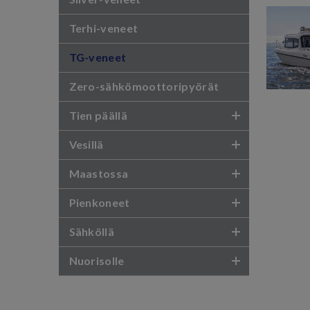
Terhi-veneet
TG-veneet
Zero-sähkömoottoripyörät
Tien päällä
Vesillä
Maastossa
Pienkoneet
Sähköllä
Nuorisolle