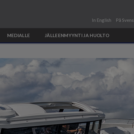
In English
På Svens
MEDIALLE
JÄLLEENMYYNTI JA HUOLTO