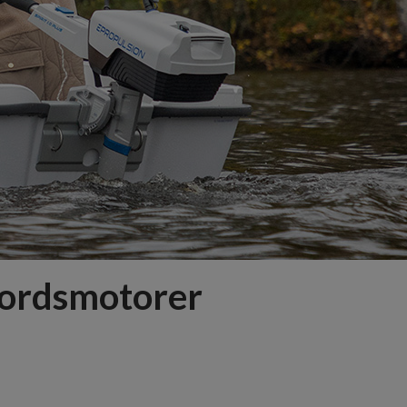
bordsmotorer