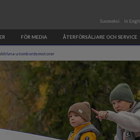
Suomeksi
In Engl
ER
FÖR MEDIA
ÅTERFÖRSÄLJARE OCH SERVICE
eldrivna utombordsmotorer