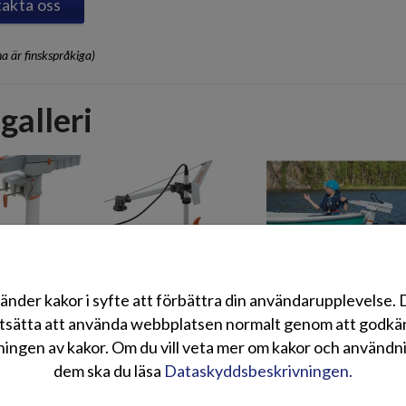
akta oss
a är finskspråkiga)
galleri
änder kakor i syfte att förbättra din användarupplevelse.
tsätta att använda webbplatsen normalt genom att godk
ingen av kakor. Om du vill veta mer om kakor och användn
dem ska du läsa
Dataskyddsbeskrivningen.