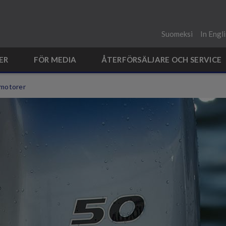
Suomeksi
In Engl
ER
FÖR MEDIA
ÅTERFÖRSÄLJARE OCH SERVICE
motorer