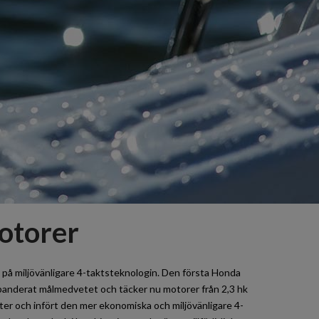
otorer
på miljövänligare 4-taktsteknologin. Den första Honda
panderat målmedvetet och täcker nu motorer från 2,3 hk
efter och infört den mer ekonomiska och miljövänligare 4-