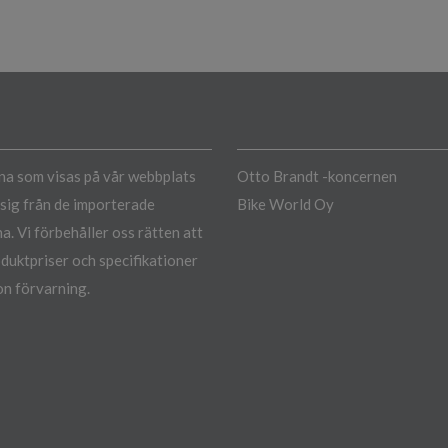
a som visas på vår webbplats
Otto Brandt -koncernen
a sig från de importerade
Bike World Oy
a. Vi förbehåller oss rätten att
duktpriser och specifikationer
n förvarning.