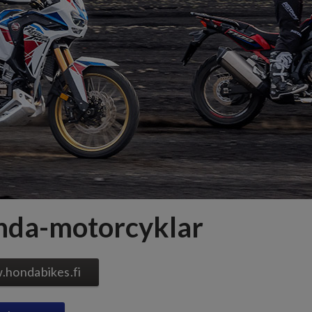
da-motorcyklar
hondabikes.fi