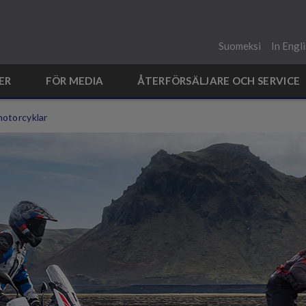
Suomeksi
In Engl
ER
FÖR MEDIA
ÅTERFÖRSÄLJARE OCH SERVICE
otorcyklar