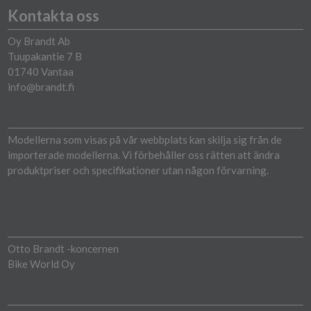
Kontakta oss
Oy Brandt Ab
Tuupakantie 7 B
01740 Vantaa
info@brandt.fi
Modellerna som visas på vår webbplats kan skilja sig från de
importerade modellerna. Vi förbehåller oss rätten att ändra
produktpriser och specifikationer utan någon förvarning.
Otto Brandt -koncernen
Bike World Oy