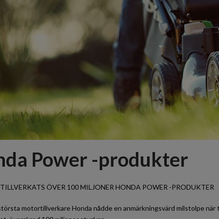
da Power -produkter
 TILLVERKATS ÖVER 100 MILJONER HONDA POWER -PRODUKTER
största motortillverkare Honda nådde en anmärkningsvärd milstolpe när 