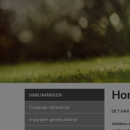
Hon
VARUMÄRKEN
Coopop-elskotrar
DET HAR
e-power-generatorer
Världens 