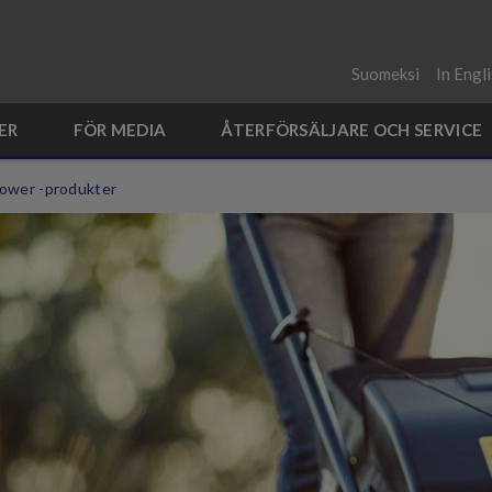
Suomeksi
In Engl
ER
FÖR MEDIA
ÅTERFÖRSÄLJARE OCH SERVICE
ower -produkter