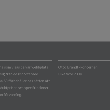
a som visas på vår webbplats
Otto Brandt -koncernen
a sig från de importerade
Bike World Oy
a. Vi förbehåller oss rätten att
duktpriser och specifikationer
n förvarning.