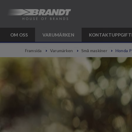
OM OSS
VARUMÄRKEN
KONTAKTUPPGIFT
Framsida
Varumärken
Små maskiner
Honda P