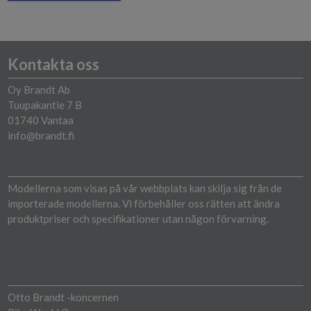
Kontakta oss
Oy Brandt Ab
Tuupakantie 7 B
01740 Vantaa
info@brandt.fi
Modellerna som visas på vår webbplats kan skilja sig från de
importerade modellerna. Vi förbehåller oss rätten att ändra
produktpriser och specifikationer utan någon förvarning.
Otto Brandt -koncernen