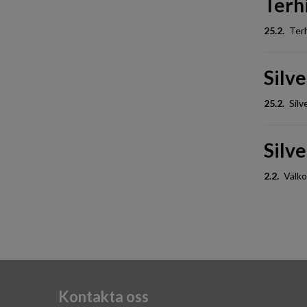
Terhi
25.2.
Terh
Silve
25.2.
Silv
Silv
2.2.
Välko
Kontakta oss