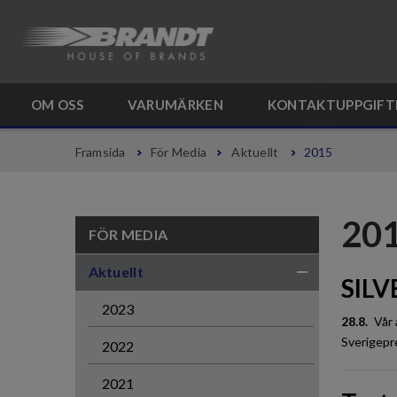
OM OSS
VARUMÄRKEN
KONTAKTUPPGIFT
Framsida
För Media
Aktuellt
2015
20
FÖR MEDIA
Aktuellt
SILVE
2023
28.8.
Vår 
Sverigepre
2022
2021