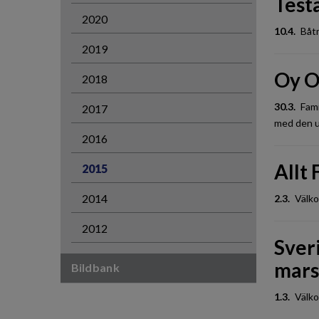
Testa
2020
10.4.
Båtm
2019
Oy O
2018
30.3.
Fami
2017
med den u
2016
Allt 
2015
2014
2.3.
Välko
2012
Sveri
mars
Bildbank
1.3.
Välko