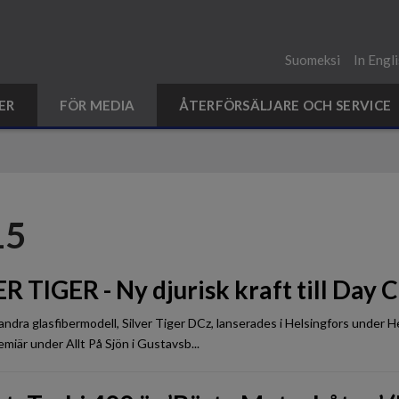
Suomeksi
In Engl
ER
FÖR MEDIA
ÅTERFÖRSÄLJARE OCH SERVICE
15
R TIGER - Ny djurisk kraft till Day
andra glasfibermodell, Silver Tiger DCz, lanserades i Helsingfors under H
miär under Allt På Sjön i Gustavsb...