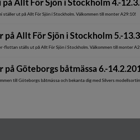
 på Allt För Sjön i Stockholm 4.-12.
i ställer ut på Allt För Sjön i Stockholm. Välkommen till monter A29:10!
r på Allt För Sjön i Stockholm 5.-13.
er-flottan ställs ut på Allt För Sjön i Stockholm. Välkommen till monter A
er på Göteborgs båtmässa 6.-14.2.20
mmen till Göteborgs båtmässa och bekanta dig med Silvers modellsorti