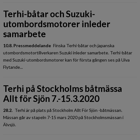
Terhi-båtar och Suzuki-
utombordsmotorer inleder
samarbete
10.8. Pressmeddelande
Finska Terhi-båtar och japanska
utombordsmotortillverkaren Suzuki inleder samarbete. Terhi-båtar
med Suzuki-utombordsmotorer kan för första gången ses på Uiva
Flytande...
Terhi på Stockholms båtmässa
Allt för Sjön 7.-15.3.2020
28.2.
Terhi är på plats på Stockholm Allt För Sjön -båtmässan.
Mässan går av stapeln 7-15 mars 2020 på Stockholmsmässan i
Älvsjö.