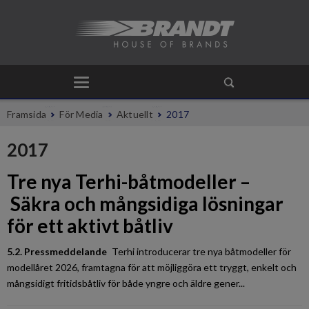
Framsida
För Media
Aktuellt
2017
2017
Tre nya Terhi-båtmodeller –
Säkra och mångsidiga lösningar
för ett aktivt båtliv
5.2. Pressmeddelande
Terhi introducerar tre nya båtmodeller för
modellåret 2026, framtagna för att möjliggöra ett tryggt, enkelt och
mångsidigt fritidsbåtliv för både yngre och äldre gener...