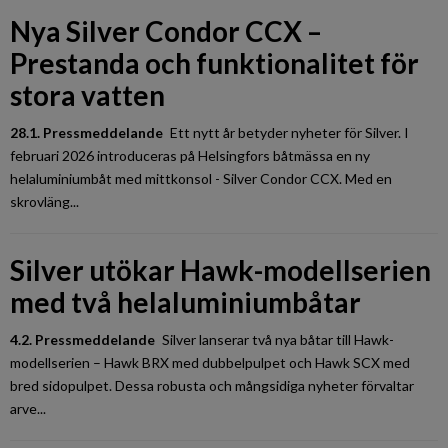
Nya Silver Condor CCX –
Prestanda och funktionalitet för
stora vatten
28.1. Pressmeddelande
Ett nytt år betyder nyheter för Silver. I
februari 2026 introduceras på Helsingfors båtmässa en ny
helaluminiumbåt med mittkonsol - Silver Condor CCX. Med en
skrovläng...
Silver utökar Hawk-modellserien
med två helaluminiumbåtar
4.2. Pressmeddelande
Silver lanserar två nya båtar till Hawk-
modellserien – Hawk BRX med dubbelpulpet och Hawk SCX med
bred sido­pulpet. Dessa robusta och mångsidiga nyheter förvaltar
arve...