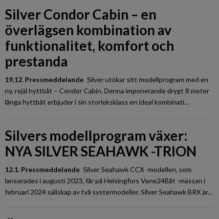
Silver Condor Cabin – en
överlägsen kombination av
funktionalitet, komfort och
prestanda
19.12. Pressmeddelande
Silver utökar sitt modellprogram med en
ny, rejäl hyttbåt – Condor Cabin. Denna imponerande drygt 8 meter
långa hyttbåt erbjuder i sin storleksklass en ideal kombinati...
Silvers modellprogram växer:
NYA SILVER SEAHAWK -TRION
12.1. Pressmeddelande
Silver Seahawk CCX -modellen, som
lanserades i augusti 2023, får på Helsingfors Vene24Båt -mässan i
februari 2024 sällskap av två systermodeller. Silver Seahawk BRX är...