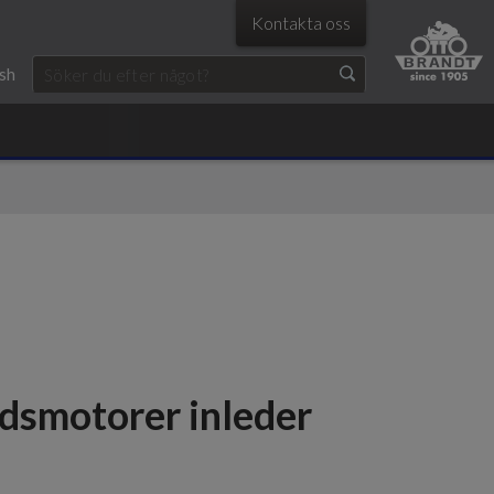
Kontakta oss
ish
dsmotorer inleder