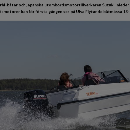
rhi-båtar och japanska utombordsmotortillverkaren Suzuki inleder
motorer kan för första gången ses på Uiva Flytande båtmässa 13-1