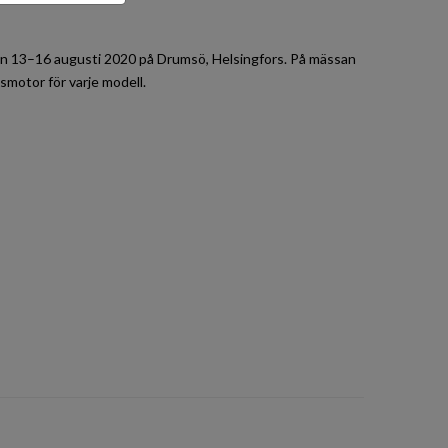
an 13–16 augusti 2020 på Drumsö, Helsingfors. På mässan
smotor för varje modell.