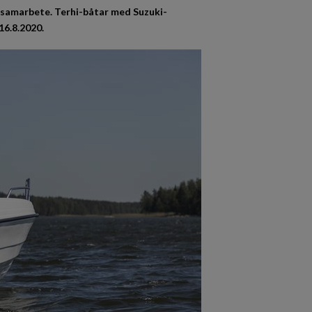
 samarbete. Terhi-båtar med Suzuki-
6.8.2020.