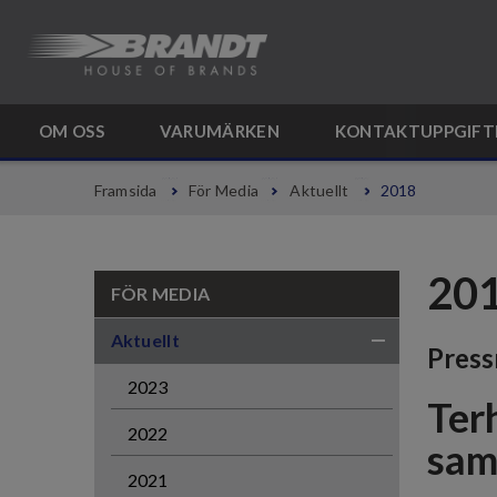
OM OSS
VARUMÄRKEN
KONTAKTUPPGIFT
Framsida
För Media
Aktuellt
2018
20
FÖR MEDIA
Aktuellt
Pres
2023
Ter
2022
sam
2021