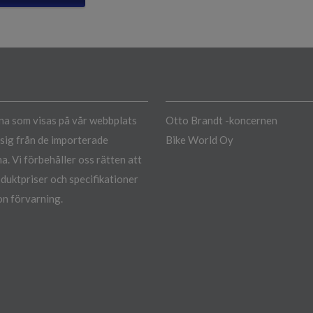
a som visas på vår webbplats
Otto Brandt -koncernen
a sig från de importerade
Bike World Oy
a. Vi förbehåller oss rätten att
duktpriser och specifikationer
n förvarning.