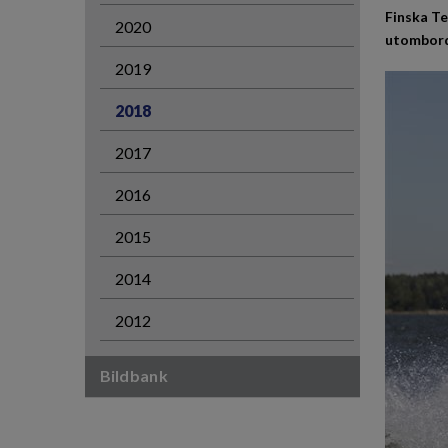
Finska Te
2020
utombords
2019
2018
2017
2016
2015
2014
2012
Bildbank