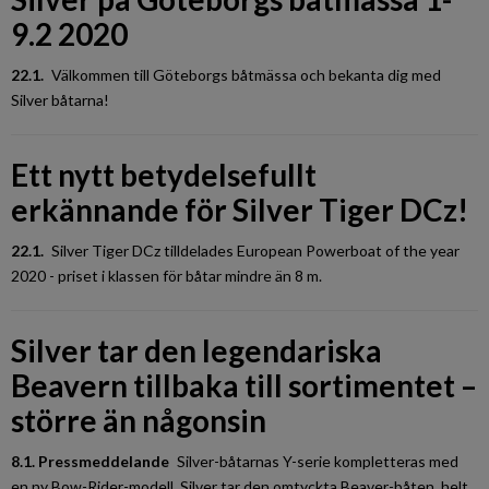
9.2 2020
22.1.
Välkommen till Göteborgs båtmässa och bekanta dig med
Silver båtarna!
Ett nytt betydelsefullt
erkännande för Silver Tiger DCz!
22.1.
Silver Tiger DCz tilldelades European Powerboat of the year
2020 - priset i klassen för båtar mindre än 8 m.
Silver tar den legendariska
Beavern tillbaka till sortimentet –
större än någonsin
8.1. Pressmeddelande
Silver-båtarnas Y-serie kompletteras med
en ny Bow-Rider-modell. Silver tar den omtyckta Beaver-båten, helt