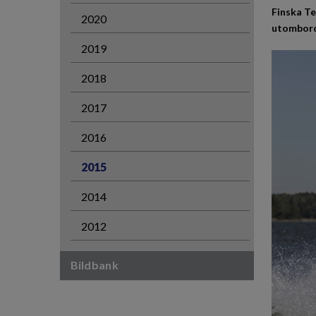
Finska Te
2020
utombords
2019
2018
2017
2016
2015
2014
2012
Bildbank