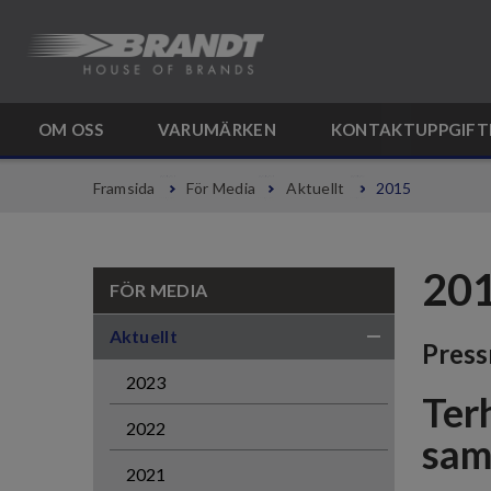
OM OSS
VARUMÄRKEN
KONTAKTUPPGIFT
Framsida
För Media
Aktuellt
2015
20
FÖR MEDIA
Aktuellt
Pres
2023
Ter
2022
sam
2021