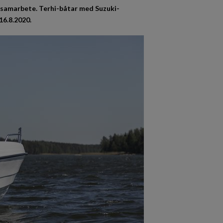
 samarbete. Terhi-båtar med Suzuki-
6.8.2020.