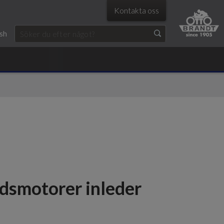
Kontakta oss
ish
dsmotorer inleder