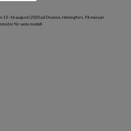
an 13–16 augusti 2020 på Drumsö, Helsingfors. På mässan
smotor för varje modell.