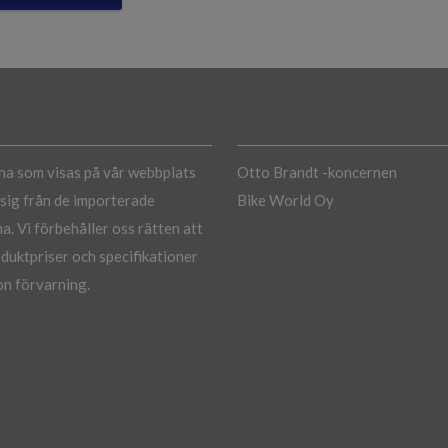
a som visas på vår webbplats
Otto Brandt -koncernen
a sig från de importerade
Bike World Oy
a. Vi förbehåller oss rätten att
duktpriser och specifikationer
n förvarning.