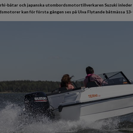
rhi-båtar och japanska utombordsmotortillverkaren Suzuki inleder
motorer kan för första gången ses på Uiva Flytande båtmässa 13-1