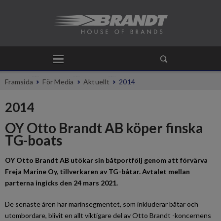
Framsida
För Media
Aktuellt
2014
2014
OY Otto Brandt AB köper finska
TG-boats
OY Otto Brandt AB utökar sin båtportfölj genom att förvärva
Freja Marine Oy, tillverkaren av TG-båtar. Avtalet mellan
parterna ingicks den 24 mars 2021.
De senaste åren har marinsegmentet, som inkluderar båtar och
utombordare, blivit en allt viktigare del av Otto Brandt -koncernens