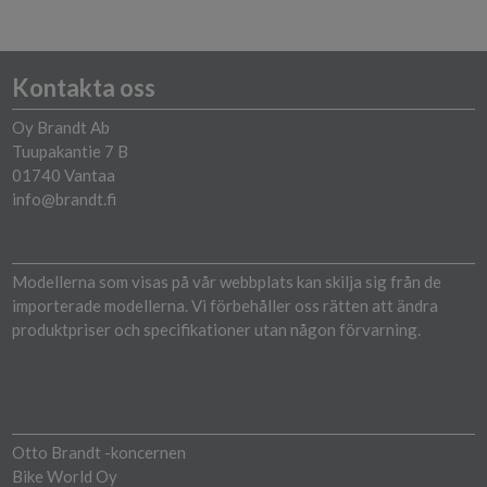
Kontakta oss
Oy Brandt Ab
Tuupakantie 7 B
01740 Vantaa
info@brandt.fi
Modellerna som visas på vår webbplats kan skilja sig från de
importerade modellerna. Vi förbehåller oss rätten att ändra
produktpriser och specifikationer utan någon förvarning.
Otto Brandt -koncernen
Bike World Oy