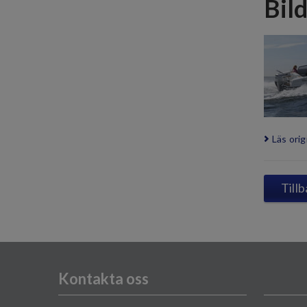
Bil
Läs orig
Tillb
Kontakta oss