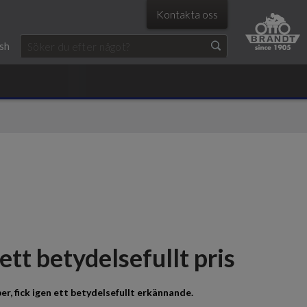
Kontakta oss
ish
ett betydelsefullt pris
ber, fick igen ett betydelsefullt erkännande.