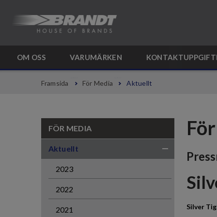
OM OSS
VARUMÄRKEN
KONTAKTUPPGIFT
Framsida
För Media
Aktuellt
För
FÖR MEDIA
Aktuellt
Pres
2023
Silv
2022
Silver Ti
2021