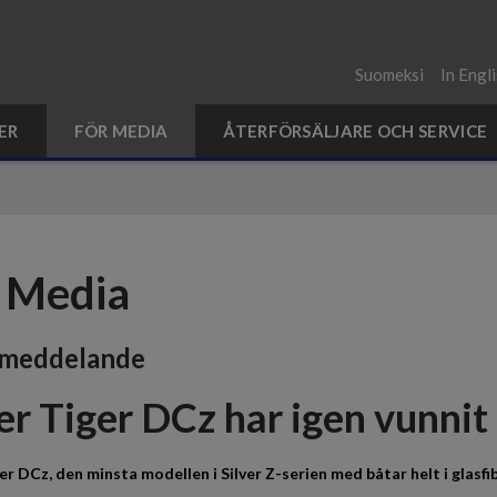
Suomeksi
In Engl
ER
FÖR MEDIA
ÅTERFÖRSÄLJARE OCH SERVICE
 Media
smeddelande
er Tiger DCz har igen vunnit 
ger DCz, den minsta modellen i Silver Z-serien med båtar helt i glasfi