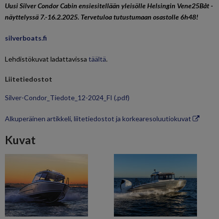
Uusi Silver Condor Cabin ensiesitellään yleisölle Helsingin Vene25Båt -
näyttelyssä 7.-16.2.2025. Tervetuloa tutustumaan osastolle 6h48!
silverboats.fi
Lehdistökuvat ladattavissa
täältä
.
Liitetiedostot
Silver-Condor_Tiedote_12-2024_FI
(.pdf)
Alkuperäinen artikkeli, liitetiedostot ja korkearesoluutiokuvat
Kuvat