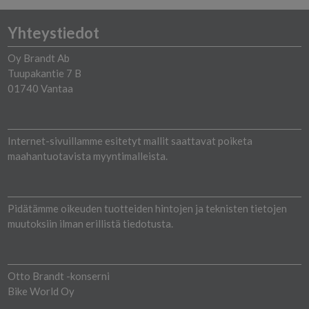
Yhteystiedot
Oy Brandt Ab
Tuupakantie 7 B
01740 Vantaa
Internet-sivuillamme esitetyt mallit saattavat poiketa
maahantuotavista myyntimalleista.
Pidätämme oikeuden tuotteiden hintojen ja teknisten tietojen
muutoksiin ilman erillistä tiedotusta.
Otto Brandt -konserni
Bike World Oy