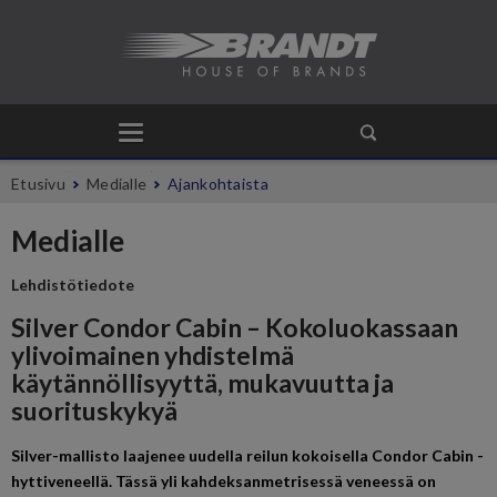
Etusivu
Medialle
Ajankohtaista
Medialle
Lehdistötiedote
Silver Condor Cabin – Kokoluokassaan
ylivoimainen yhdistelmä
käytännöllisyyttä, mukavuutta ja
suorituskykyä
Silver-mallisto laajenee uudella reilun kokoisella Condor Cabin -
hyttiveneellä. Tässä yli kahdeksanmetrisessä veneessä on