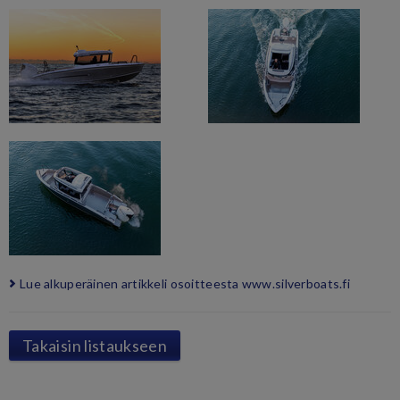
Lue alkuperäinen artikkeli osoitteesta www.silverboats.fi
Takaisin listaukseen