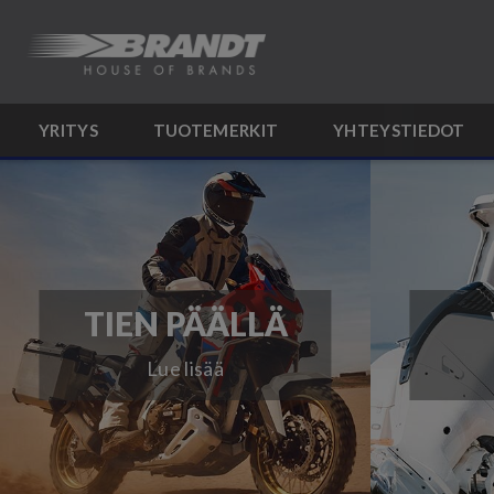
YRITYS
TUOTEMERKIT
YHTEYSTIEDOT
TIEN PÄÄLLÄ
Lue lisää