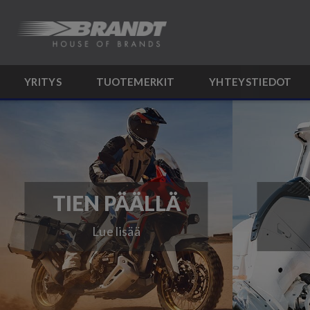
YRITYS
TUOTEMERKIT
YHTEYSTIEDOT
TIEN PÄÄLLÄ
Lue lisää